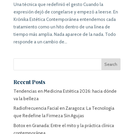
Una técnica que redefinió el gesto Cuando la
expresión dejó de congelarse y empezó a leerse. En
Krónika Estética Contemporánea entendemos cada
tratamiento como un hito dentro de una línea de
tiempo más amplia. Nada aparece de la nada. Todo
responde a un cambio de...
Recent Posts
Tendencias en Medicina Estética 2026: hacia dónde
va la belleza
Radiofrecuencia Facial en Zaragoza: La Tecnología
que Redefine la Firmeza Sin Agujas
Botox en Granada: Entre el mito y la práctica clínica
contemporánea