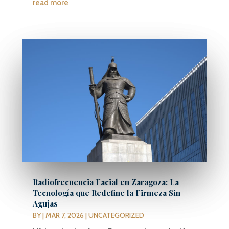
read more
Radiofrecuencia Facial en Zaragoza: La
Tecnología que Redefine la Firmeza Sin
Agujas
BY
|
MAR 7, 2026
|
UNCATEGORIZED