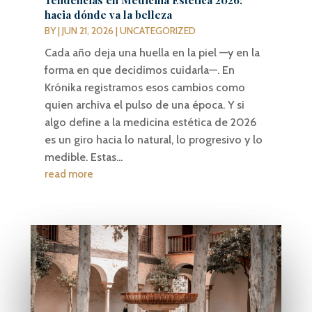
Tendencias en Medicina Estética 2026:
hacia dónde va la belleza
BY
|
JUN 21, 2026
|
UNCATEGORIZED
Cada año deja una huella en la piel —y en la
forma en que decidimos cuidarla—. En
Krónika registramos esos cambios como
quien archiva el pulso de una época. Y si
algo define a la medicina estética de 2026
es un giro hacia lo natural, lo progresivo y lo
medible. Estas...
read more