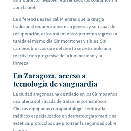
un arquitecto invisible, rediseñando los contornos sin
abrir la piel.
La diferencia es radical. Mientras que la cirugía
tradicional requiere anestesia general y semanas de
recuperación, estos tratamientos permiten regresar a
tu vida el mismo día. Sin moratones visibles. Sin
cambios bruscos que delaten tu secreto. Solo una
reactivación progresiva de la luminosidad y la
firmeza.
En Zaragoza, acceso a
tecnología de vanguardia
La ciudad aragonesa ha destilado en los últimos años
una oferta sofisticada de tratamientos estéticos.
Clínicas equipadas con aparatología certificada,
médicos especializados en dermatología y medicina
estética, protocolos que priorizan la seguridad sobre
la prisa.