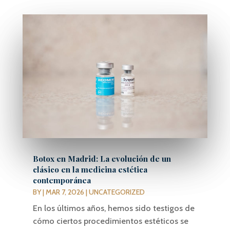
Botox en Madrid: La evolución de un
clásico en la medicina estética
contemporánea
BY
|
MAR 7, 2026
|
UNCATEGORIZED
En los últimos años, hemos sido testigos de
cómo ciertos procedimientos estéticos se