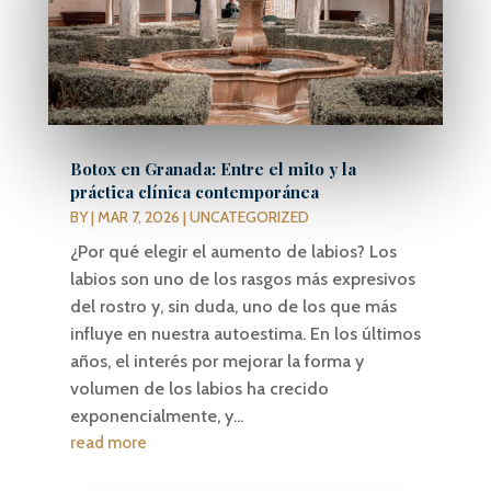
Botox en Granada: Entre el mito y la
práctica clínica contemporánea
BY
|
MAR 7, 2026
|
UNCATEGORIZED
¿Por qué elegir el aumento de labios? Los
labios son uno de los rasgos más expresivos
del rostro y, sin duda, uno de los que más
influye en nuestra autoestima. En los últimos
años, el interés por mejorar la forma y
volumen de los labios ha crecido
exponencialmente, y...
read more