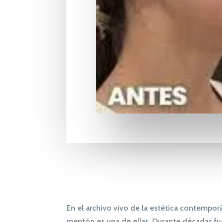
En el archivo vivo de la estética contempo
mentón es una de ellas. Durante décadas fue 