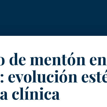
 de mentón en
: evolución esté
a clínica