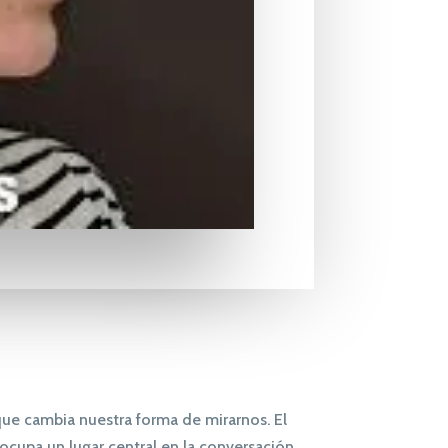
ue cambia nuestra forma de mirarnos. El
 ocupa un lugar central en la conversación