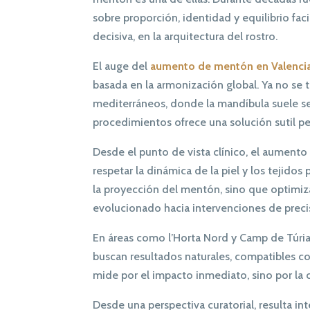
sobre proporción, identidad y equilibrio faci
decisiva, en la arquitectura del rostro.
El auge del
aumento de mentón en Valenci
basada en la armonización global. Ya no se 
mediterráneos, donde la mandíbula suele ser 
procedimientos ofrece una solución sutil pe
Desde el punto de vista clínico, el aumento
respetar la dinámica de la piel y los tejid
la proyección del mentón, sino que optimiza
evolucionado hacia intervenciones de preci
En áreas como l’Horta Nord y Camp de Túria
buscan resultados naturales, compatibles co
mide por el impacto inmediato, sino por la c
Desde una perspectiva curatorial, resulta i