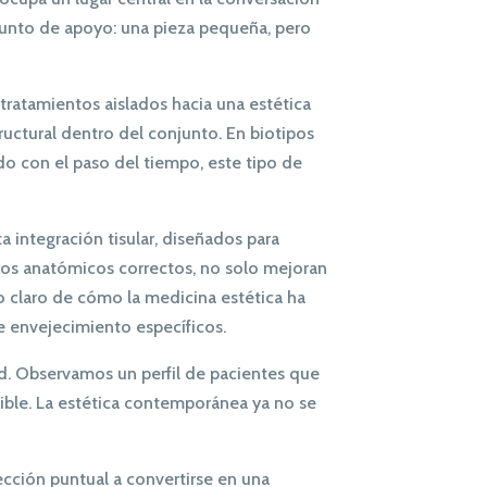
nto de apoyo: una pieza pequeña, pero
tratamientos aislados hacia una estética
ructural dentro del conjunto. En biotipos
ído con el paso del tiempo, este tipo de
 integración tisular, diseñados para
anos anatómicos correctos, no solo mejoran
lo claro de cómo la medicina estética ha
e envejecimiento específicos.
ad. Observamos un perfil de pacientes que
sible. La estética contemporánea ya no se
ección puntual a convertirse en una