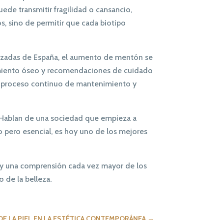
ede transmitir fragilidad o cansancio,
os, sino de permitir que cada biotipo
lizadas de España, el aumento de mentón se
ecimiento óseo y recomendaciones de cuidado
o un proceso continuo de mantenimiento y
Hablan de una sociedad que empieza a
o pero esencial, es hoy uno de los mejores
s y una comprensión cada vez mayor de los
 de la belleza.
DE LA PIEL EN LA ESTÉTICA CONTEMPORÁNEA
→