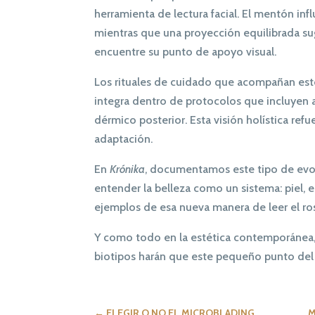
herramienta de lectura facial. El mentón in
mientras que una proyección equilibrada sugi
encuentre su punto de apoyo visual.
Los rituales de cuidado que acompañan est
integra dentro de protocolos que incluyen 
dérmico posterior. Esta visión holística ref
adaptación.
En
Krónika
, documentamos este tipo de evo
entender la belleza como un sistema: piel, 
ejemplos de esa nueva manera de leer el ros
Y como todo en la estética contemporánea,
biotipos harán que este pequeño punto del ro
←
ELEGIR O NO EL MICROBLADING
M